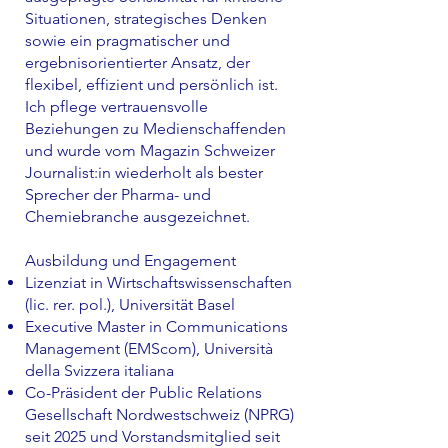
Situationen, strategisches Denken
sowie ein pragmatischer und
ergebnisorientierter Ansatz, der
flexibel, effizient und persönlich ist.
Ich pflege vertrauensvolle
Beziehungen zu Medienschaffenden
und wurde vom Magazin Schweizer
Journalist:in wiederholt als bester
Sprecher der Pharma- und
Chemiebranche ausgezeichnet.
Ausbildung und Engagement
Lizenziat in Wirtschaftswissenschaften
(lic. rer. pol.), Universität Basel
Executive Master in Communications
Management (EMScom), Università
della Svizzera italiana
Co-Präsident der Public Relations
Gesellschaft Nordwestschweiz (NPRG)
seit 2025 und Vorstandsmitglied seit