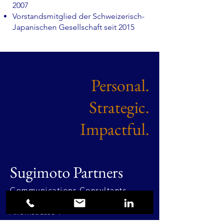
2007
Vorstandsmitglied der Schweizerisch-
Japanischen Gesellschaft seit 2015
Personal.
Strategic.
Impactful.
Sugimoto Partners
Communications Consultants
Ahornstrasse 1