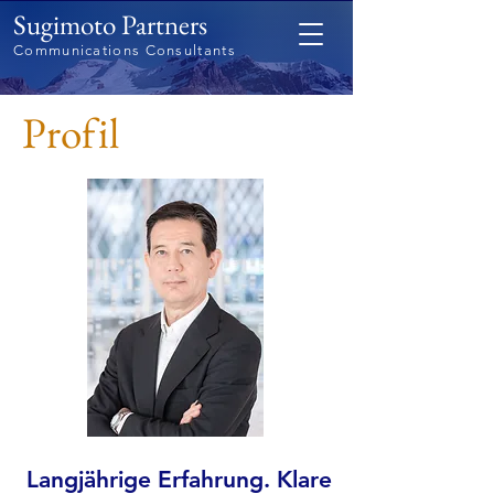
Sugimoto Partners
Communications Consultants
Profil
Langjährige Erfahrung. Klare